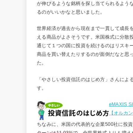
が伸びるような銘柄を探し当てられるよう
るのがいいかなと思いました。
世界経済が過去から現在まで一貫して成長
える商品がよさそうです。米国株式に分散
通じて１つの国に投資を続けるのはリスキ
商品を買い替えたりするのが面倒だなと思
た。
「やさしい投資信託のはじめ方」さんによ
す。
eMAXI
【オルカン
ちなみに、米国の代表的な企業500社に投
ターンは11.03%
で、全世界株式よりも増え