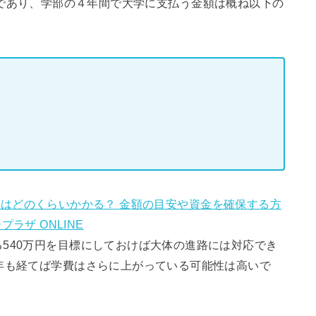
59円）であり、学部の４年間で大学に支払う金額は概ね以下の
はどのくらいかかる？ 金額の目安や資金を確保する方
ープラザ ONLINE
540万円を目標にしておけば大体の進路には対応でき
年も経てば学費はさらに上がっている可能性は高いで