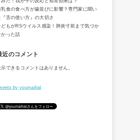
てみた！我が子の反応と知育効果は？
離乳食の食べ方が歯並びに影響？専門家に聞い
た『舌の使い方』の大切さ
子どもがRSウイルス感染！肺炎寸前まで気づか
なかった話
最近のコメント
表示できるコメントはありません。
weets by youmaihal