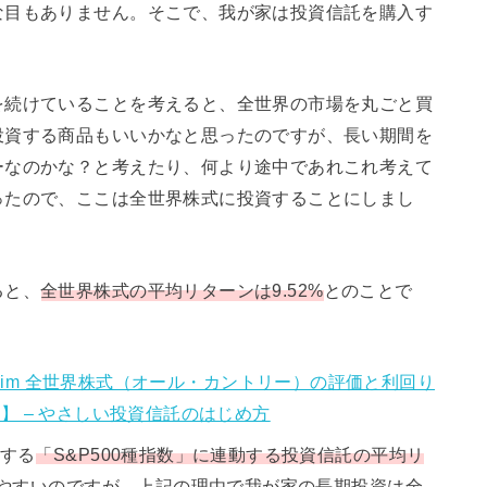
な目もありません。そこで、我が家は投資信託を購入す
を続けていることを考えると、全世界の市場を丸ごと買
投資する商品もいいかなと思ったのですが、長い期間を
ーなのかな？と考えたり、何より途中であれこれ考えて
ったので、ここは全世界株式に投資することにしまし
ると、
全世界株式の平均リターンは9.52%
とのことで
S Slim 全世界株式（オール・カントリー）の評価と利回り
】 – やさしい投資信託のはじめ方
資する
「S&P500種指数」に連動する投資信託の平均リ
やすいのですが、上記の理由で我が家の長期投資は全