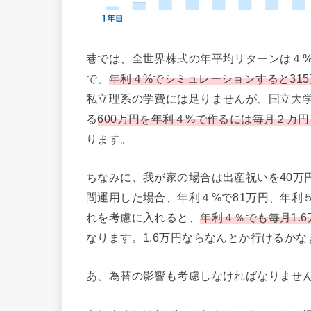
巷では、全世界株式の年平均リターンは４
で、
年利４%でシミュレーションすると315
私立理系の学費には足りませんが、国立大
る
600万円を年利４%で作るには毎月２万円
ります。
ちなみに、我が家の場合は出産祝いを40万
間運用した場合、年利４%で81万円、年利５%
れを考慮に入れると、
年利４％でも毎月1.6
なります。1.6万円ならなんとか行けるかな
あ、為替の影響も考慮しなければなりませ