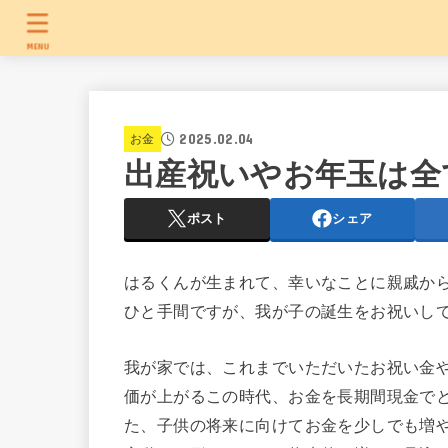
MENU
2025.02.04
お金
出産祝いやお年玉は全
ポスト
シェア
はるくんが生まれて、幸いなことに親戚か
ひと手間ですが、我が子の誕生をお祝いし
我が家では、これまでいただいたお祝い金
価が上がるこの時代、お金を長期間現金で
た、子供の将来に向けてお金を少しでも増