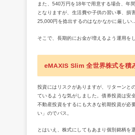
また、540万円を18年で用意する場合、年間
となりますが、生活費や子供の習い事、損
25,000円を捻出するのはなかなかに厳しい
そこで、長期的にお金が増えるよう運用を
eMAXIS Slim 全世界株式を
投資にはリスクがありますが、リターンと
ているような気がしました。債券投資は安
不動産投資をするにも大きな初期投資が必
い」のでパス。
とはいえ、株式にしてもあまり個別銘柄を