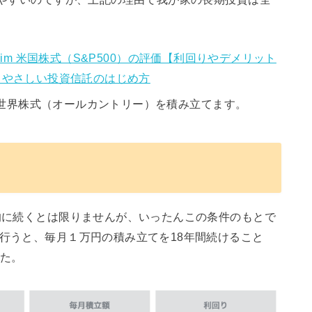
 Slim 米国株式（S&P500）の評価【利回りやデメリット
– やさしい投資信託のはじめ方
m 全世界株式（オールカントリー）を積み立てます。
来的に続くとは限りませんが、いったんこの条件のもとで
行うと、毎月１万円の積み立てを18年間続けること
した。