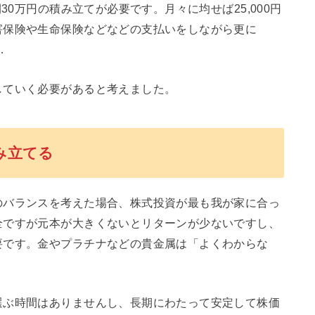
30万円の積み立てが必要です。月々に均せば25,000円
害保険や生命保険などなどの支払いをしながら更に
…
していく必要があると考えました。
積み立てる
のバランスを考えた場合、株式投資が最も我が家に合っ
全ですが元本が大きくないとリターンが少ないですし、
要です。金やプラチナなどの貴金属は「よくわからな
選ぶ時間はありませんし、長期にわたって安定して株価