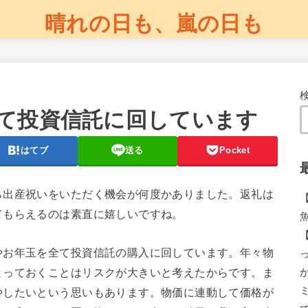
晴れの日も、嵐の日も
て投資信託に回しています
はてブ
送る
Pocket
ら出産祝いをいただく機会が何度かありました。返礼は
てもらえるのは素直に嬉しいですね。
やお年玉を全て投資信託の購入に回しています。年々物
とっておくことはリスクが大きいと考えたからです。ま
やしたいという思いもあります。物価に連動して価格が