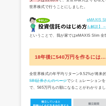
世界株式で行うことにしました。
eMAXIS
も解説】 
ということで、我が家ではeMAXIS Sli
18年後に540万円を作るには…
全世界株式の年平均リターン9.52%が将
SBI証券さんのページ
でシミュレーションを
で、565万円もの額になることがわかりま