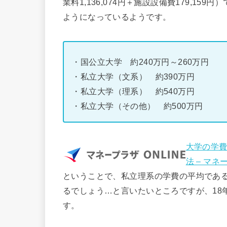
業料1,136,074円＋施設設備費179,1
ようになっているようです。
・国公立大学 約240万円～260万円
・私立大学（文系） 約390万円
・私立大学（理系） 約540万円
・私立大学（その他） 約500万円
大学の学費
法 – マネ
ということで、私立理系の学費の平均である
るでしょう…と言いたいところですが、18
す。