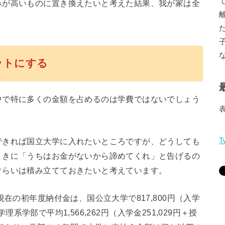
みが高いものに置き換えたいと考えた結果、我が家は全
ットにする
中で特に多くの金額を占めるのは学費ではないでしょう
できれば国立大学に入れたいところですが、どうしても
T
ときに「うちはお金がないから諦めてくれ」と告げるの
ぐらいは積み立てておきたいと考えています。
現在の初年度納付金は、国公立大学で817,800円（入学
学理系学部で平均1,566,262円（入学金251,029円＋授