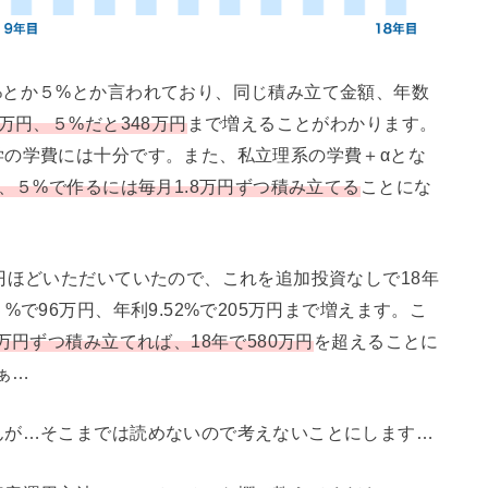
%とか５%とか言われており、同じ積み立て金額、年数
万円、５%だと348万円
まで増えることがわかります。
学の学費には十分です。また、私立理系の学費＋αとな
、５%で作るには毎月1.8万円ずつ積み立てる
ことにな
円ほどいただいていたので、これを追加投資なしで18年
で96万円、年利9.52%で205万円まで増えます。こ
万円ずつ積み立てれば、18年で580万円
を超えることに
ぁ…
んが…そこまでは読めないので考えないことにします…