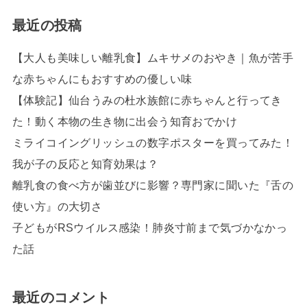
最近の投稿
【大人も美味しい離乳食】ムキサメのおやき｜魚が苦手
な赤ちゃんにもおすすめの優しい味
【体験記】仙台うみの杜水族館に赤ちゃんと行ってき
た！動く本物の生き物に出会う知育おでかけ
ミライコイングリッシュの数字ポスターを買ってみた！
我が子の反応と知育効果は？
離乳食の食べ方が歯並びに影響？専門家に聞いた『舌の
使い方』の大切さ
子どもがRSウイルス感染！肺炎寸前まで気づかなかっ
た話
最近のコメント